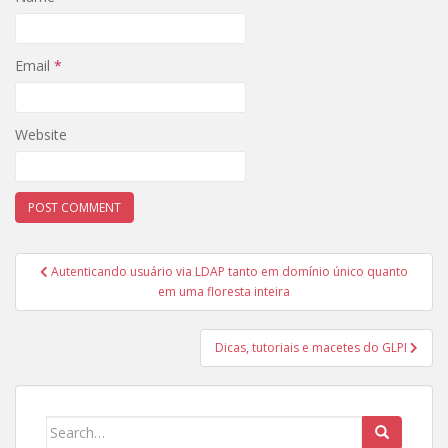
Email
*
Website
Post
Autenticando usuário via LDAP tanto em domínio único quanto
navigation
em uma floresta inteira
Dicas, tutoriais e macetes do GLPI
Search