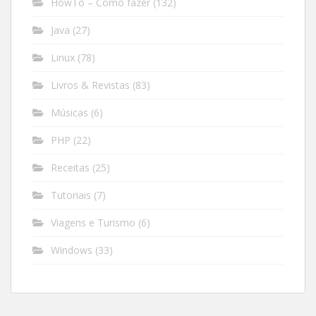
HowTo – Como fazer
(132)
Java
(27)
Linux
(78)
Livros & Revistas
(83)
Músicas
(6)
PHP
(22)
Receitas
(25)
Tutoriais
(7)
Viagens e Turismo
(6)
Windows
(33)