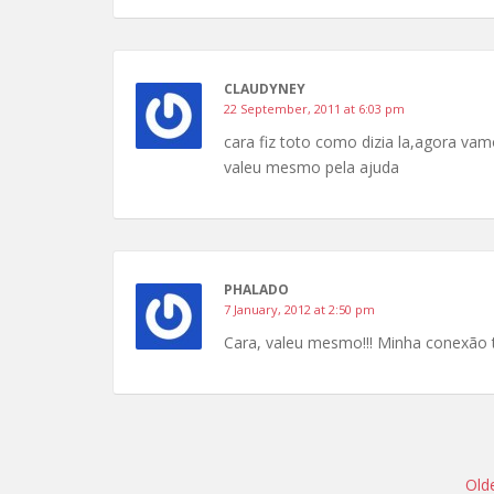
CLAUDYNEY
22 September, 2011 at 6:03 pm
cara fiz toto como dizia la,agora va
valeu mesmo pela ajuda
PHALADO
7 January, 2012 at 2:50 pm
Cara, valeu mesmo!!! Minha conexão t
Comment
navigation
Old