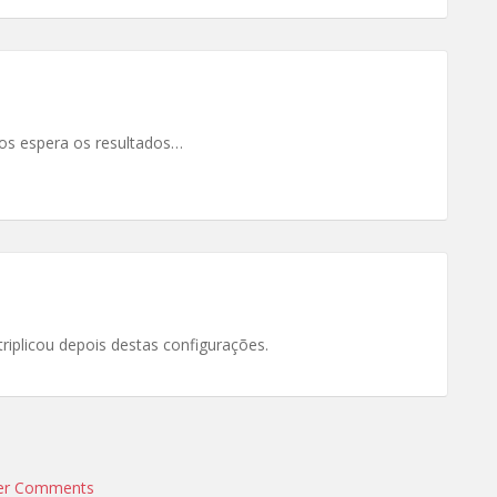
mos espera os resultados…
riplicou depois destas configurações.
er Comments