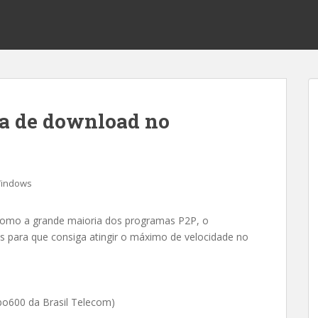
a de download no
indows
como a grande maioria dos programas P2P, o
s para que consiga atingir o máximo de velocidade no
bo600 da Brasil Telecom)