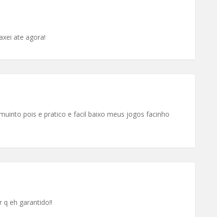
xei ate agora!
muinto pois e pratico e facil baixo meus jogos facinho
q eh garantido!!