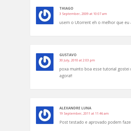
THIAGO
3 September, 2009 at 10:07 am
usem o Utorrent eh o melhor que eu a
GUSTAVO
30 July, 2010 at 2:03 pm
poxa muinto boa esse tutorial gostei 
agora!!
ALEXANDRE LUNA
19 September, 2011 at 11:46 am
Post testado e aprovado podem fazer 