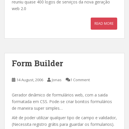
reuniu quase 400 logos de serviços da nova geração
web 2.0
READ MORE
Form Builder
14 August, 2006
Jonas
1 Comment
Gerador dinâmico de formulários web, com a saida
formatada em CSS. Pode-se criar bonitos formulários
de maneira super simples…
Alé de poder utilizar qualquer tipo de campo e validador,
(Necessita registro grátis para guardar os formularios).