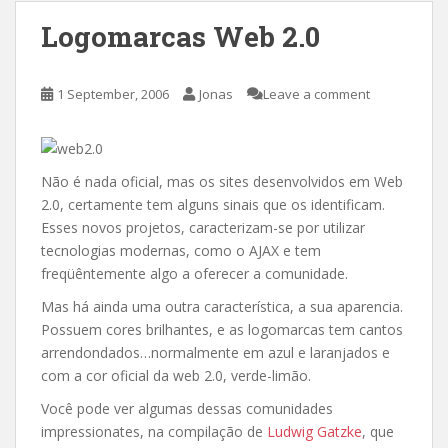
Logomarcas Web 2.0
1 September, 2006
Jonas
Leave a comment
Não é nada oficial, mas os sites desenvolvidos em Web
2.0, certamente tem alguns sinais que os identificam.
Esses novos projetos, caracterizam-se por utilizar
tecnologias modernas, como o AJAX e tem
freqüêntemente algo a oferecer a comunidade.
Mas há ainda uma outra característica, a sua aparencia.
Possuem cores brilhantes, e as logomarcas tem cantos
arrendondados…normalmente em azul e laranjados e
com a cor oficial da web 2.0, verde-limão.
Você pode ver algumas dessas comunidades
impressionates, na compilação de
Ludwig Gatzke
, que