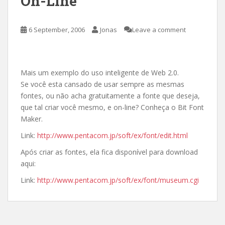
On-Line
6 September, 2006
Jonas
Leave a comment
Mais um exemplo do uso inteligente de Web 2.0.
Se você esta cansado de usar sempre as mesmas
fontes, ou não acha gratuitamente a fonte que deseja,
que tal criar você mesmo, e on-line? Conheça o Bit Font
Maker.
Link:
http://www.pentacom.jp/soft/ex/font/edit.html
Após criar as fontes, ela fica disponível para download
aqui:
Link:
http://www.pentacom.jp/soft/ex/font/museum.cgi