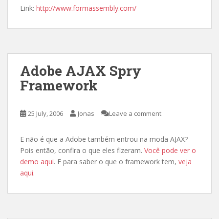
Link:
http://www.formassembly.com/
Adobe AJAX Spry
Framework
25 July, 2006
Jonas
Leave a comment
E não é que a Adobe também entrou na moda AJAX?
Pois então, confira o que eles fizeram.
Você pode ver o
demo aqui
. E para saber o que o framework tem,
veja
aqui
.