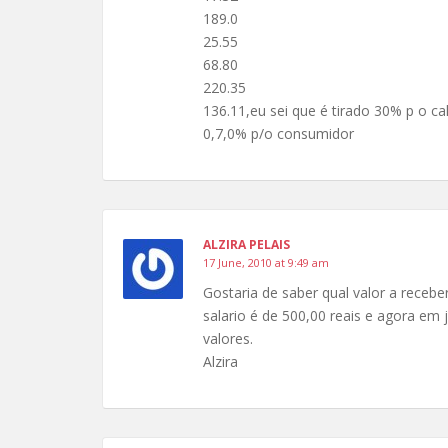
189.0
25.55
68.80
220.35
136.11,eu sei que é tirado 30% p o ca
0,7,0% p/o consumidor
ALZIRA PELAIS
17 June, 2010 at 9:49 am
Gostaria de saber qual valor a receb
salario é de 500,00 reais e agora em 
valores.
Alzira