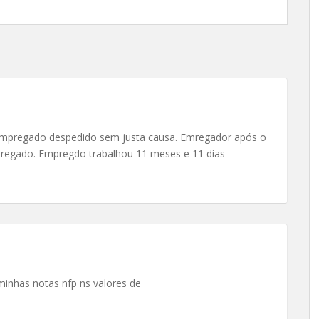
”
mpregado despedido sem justa causa. Emregador após o
mpregado. Empregdo trabalhou 11 meses e 11 dias
minhas notas nfp ns valores de