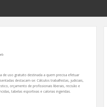
Web
 de uso gratuito destinada a quem precisa efetuar
sentadas destacam-se: Cálculos trabalhistas, judiciais,
ico, orçamento de profissionais liberais, recisão e
idas, tabelas esportivas e calorias ingeridas.