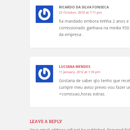
RICARDO DA SILVA FONSECA
23 October, 2010 at 7:11 pm
fui mandado embora tinhha 2 anos e 
comissionado ganhava na media 950.0
da empresa .
LUCIANA MENDES
11 January, 2012 at 1:36 pm
Gostaria de saber qto tenho que rec
cumprir meu aviso previo vou fazer
+comissao,horas extras.
LEAVE A REPLY
Your email address will not be published.
Required fi