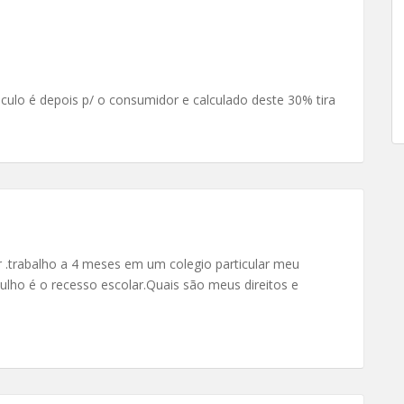
lculo é depois p/ o consumidor e calculado deste 30% tira
er .trabalho a 4 meses em um colegio particular meu
julho é o recesso escolar.Quais são meus direitos e