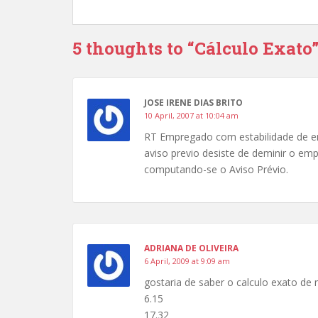
5 thoughts to “Cálculo Exato
JOSE IRENE DIAS BRITO
10 April, 2007 at 10:04 am
RT Empregado com estabilidade de e
aviso previo desiste de deminir o e
computando-se o Aviso Prévio.
ADRIANA DE OLIVEIRA
6 April, 2009 at 9:09 am
gostaria de saber o calculo exato de 
6.15
17.32