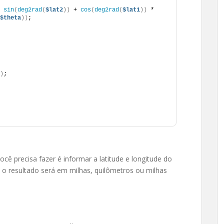
 
sin
(
deg2rad
(
$lat2
))
 + 
cos
(
deg2rad
(
$lat1
))
 * 
$theta
))
;
)
;
cê precisa fazer é informar a latitude e longitude do
e o resultado será em milhas, quilômetros ou milhas