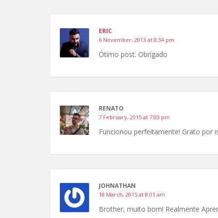
ERIC
6 November, 2013 at 8:34 pm
Ótimo post. Obrigado
RENATO
7 February, 2015 at 7:03 pm
Funcionou perfeitamente! Grato por i
JOHNATHAN
18 March, 2015 at 8:01 am
Brother, muito bom! Realmente Apren