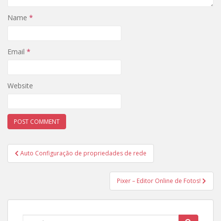
Name
*
Email
*
Website
Post
Auto Configuração de propriedades de rede
navigation
Pixer – Editor Online de Fotos!
Search