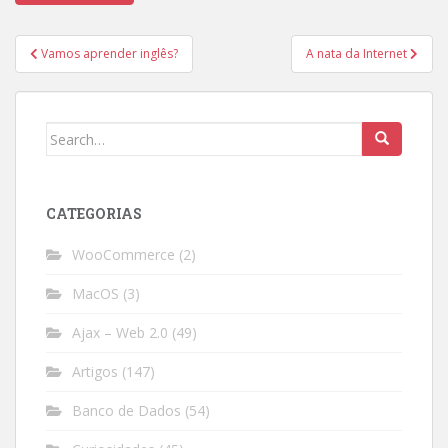
Post
Vamos aprender inglês?
A nata da Internet
navigation
Search
for:
CATEGORIAS
WooCommerce
(2)
MacOS
(3)
Ajax – Web 2.0
(49)
Artigos
(147)
Banco de Dados
(54)