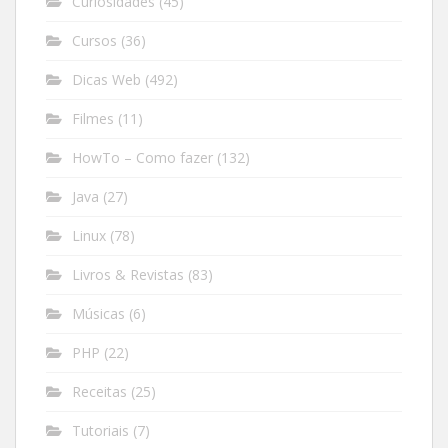
Curiosidades
(45)
Cursos
(36)
Dicas Web
(492)
Filmes
(11)
HowTo – Como fazer
(132)
Java
(27)
Linux
(78)
Livros & Revistas
(83)
Músicas
(6)
PHP
(22)
Receitas
(25)
Tutoriais
(7)