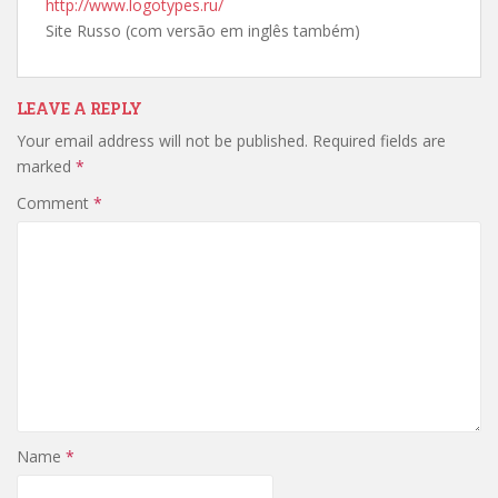
http://www.logotypes.ru/
Site Russo (com versão em inglês também)
LEAVE A REPLY
Your email address will not be published.
Required fields are
marked
*
Comment
*
Name
*