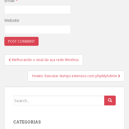
Email
*
Website
Post
Melhorando o sinal da sua rede Wireless
navigation
Howto: Executar dumps extensos com phpMyAdmin
Search
for:
CATEGORIAS