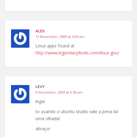
ALEX
13 November, 2009 at 4:09 am
Linux apps found at
http://www.legendarydevils.com/linux-gnu/
LEVY
9 December, 2009 at 9:58 am
legal
to usando o ubuntu studio vale a pena da
uma olhada!
abraço!