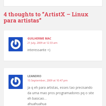
4 thoughts to “ArtistX – Linux
para artistas”
GUILHERME MAC
21 July, 2009 at 12:33 am
interessante =)
LEANDRO
15 September, 2009 at 10:47 pm
Ja q eh para artistas, esses tao precisando
da uma mao pros programadores pq o site
eh basicao…
ahuahuahua