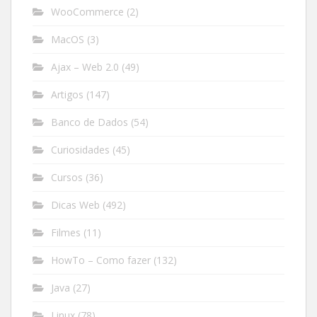
WooCommerce
(2)
MacOS
(3)
Ajax – Web 2.0
(49)
Artigos
(147)
Banco de Dados
(54)
Curiosidades
(45)
Cursos
(36)
Dicas Web
(492)
Filmes
(11)
HowTo – Como fazer
(132)
Java
(27)
Linux
(78)