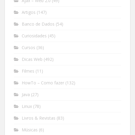
Ajax – Web 2.0
(49)
Artigos
(147)
Banco de Dados
(54)
Curiosidades
(45)
Cursos
(36)
Dicas Web
(492)
Filmes
(11)
HowTo – Como fazer
(132)
Java
(27)
Linux
(78)
Livros & Revistas
(83)
Músicas
(6)