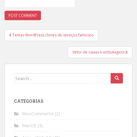
Post
Temas WordPress clones de serviços famosos
navigation
Vetor de caixas e embalagens
Search
for:
CATEGORIAS
WooCommerce
(2)
MacOS
(3)