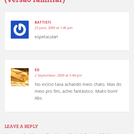
BATTISTI
25 June, 2009 at 1:49 pm
espetacular!
ED
2 September, 2009 at 3:44 pm
No incício tava achando meio chato. Mas do
meio pro fim, achei fantástico. Muito bom!
Abs.
LEAVE A REPLY