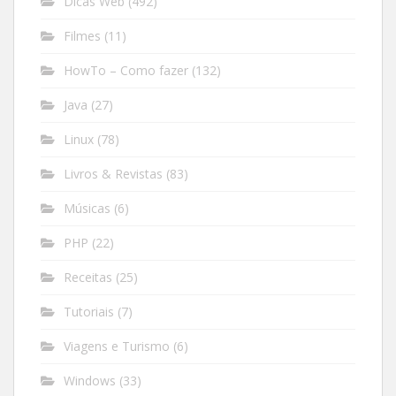
Dicas Web
(492)
Filmes
(11)
HowTo – Como fazer
(132)
Java
(27)
Linux
(78)
Livros & Revistas
(83)
Músicas
(6)
PHP
(22)
Receitas
(25)
Tutoriais
(7)
Viagens e Turismo
(6)
Windows
(33)