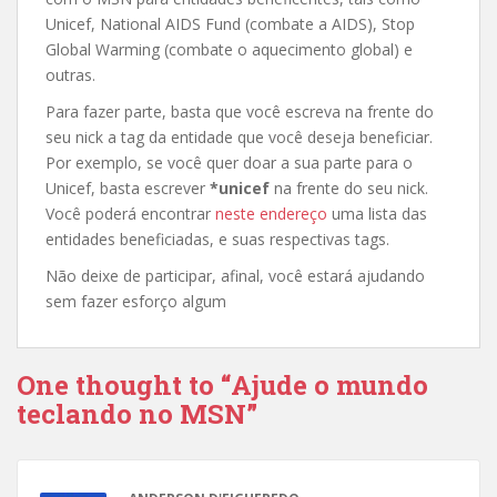
Unicef, National AIDS Fund (combate a AIDS), Stop
Global Warming (combate o aquecimento global) e
outras.
Para fazer parte, basta que você escreva na frente do
seu nick a tag da entidade que você deseja beneficiar.
Por exemplo, se você quer doar a sua parte para o
Unicef, basta escrever
*unicef
na frente do seu nick.
Você poderá encontrar
neste endereço
uma lista das
entidades beneficiadas, e suas respectivas tags.
Não deixe de participar, afinal, você estará ajudando
sem fazer esforço algum
One thought to “Ajude o mundo
teclando no MSN”