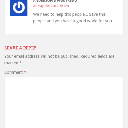
ANDERSON D'FIGUEREDO
27 May, 2007 at 2:50 pm
We need to help this people… Save this
people and you have a good world for you…
LEAVE A REPLY
Your email address will not be published.
Required fields are
marked
*
Comment
*