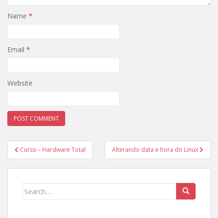
Name
*
Email
*
Website
Post
Curso – Hardware Total
Alterando data e hora do Linux
navigation
Search
for: