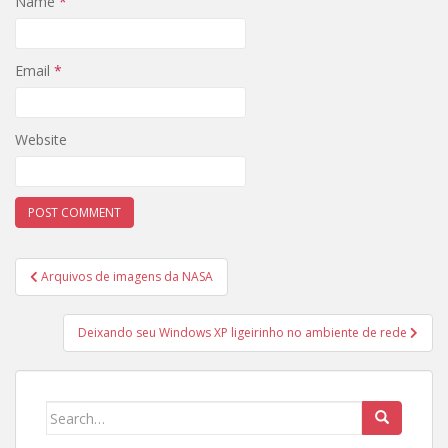
Name
*
Email
*
Website
Post
Arquivos de imagens da NASA
navigation
Deixando seu Windows XP ligeirinho no ambiente de rede
Search
for: