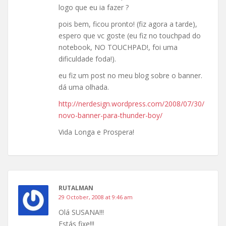
logo que eu ia fazer ?
pois bem, ficou pronto! (fiz agora a tarde),
espero que vc goste (eu fiz no touchpad do
notebook, NO TOUCHPAD!, foi uma
dificuldade foda!).
eu fiz um post no meu blog sobre o banner.
dá uma olhada.
http://nerdesign.wordpress.com/2008/07/30/
novo-banner-para-thunder-boy/
Vida Longa e Prospera!
RUTALMAN
29 October, 2008 at 9:46 am
Olá SUSANA!!!
Estás fixe!!!