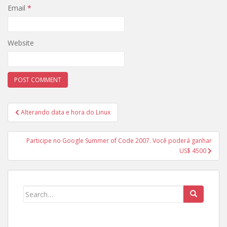
Email
*
Website
Post
Alterando data e hora do Linux
navigation
Participe no Google Summer of Code 2007. Você poderá ganhar
US$ 4500
Search
for: