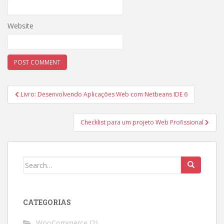
Website
Post
Livro: Desenvolvendo Aplicações Web com Netbeans IDE 6
navigation
Checklist para um projeto Web Profissional
Search
for:
CATEGORIAS
WooCommerce
(2)