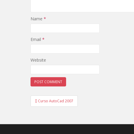
Name
*
Email
*
Website
Post
Curso AutoCad 2007
navigation