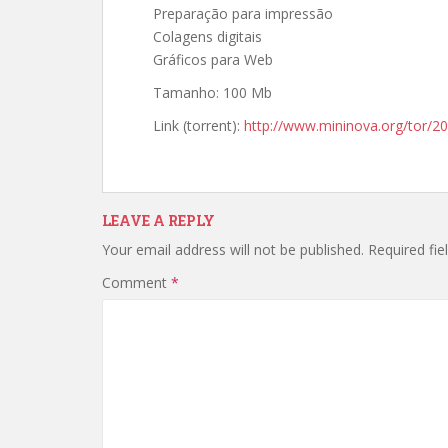
Preparação para impressão
Colagens digitais
Gráficos para Web
Tamanho: 100 Mb
Link (torrent):
http://www.mininova.org/tor/2
LEAVE A REPLY
Your email address will not be published.
Required fi
Comment
*