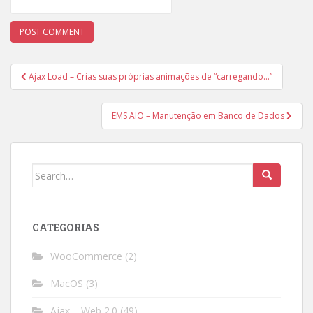
Post
Ajax Load – Crias suas próprias animações de “carregando…”
navigation
EMS AIO – Manutenção em Banco de Dados
Search
for:
CATEGORIAS
WooCommerce
(2)
MacOS
(3)
Ajax – Web 2.0
(49)