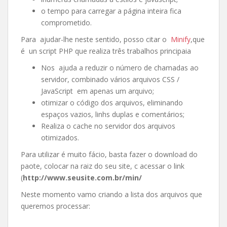
o tempo para carregar a página inteira fica
comprometido.
Para ajudar-lhe neste sentido, posso citar o
Minify
,que
é un script PHP que realiza três trabalhos principaia
Nos ajuda a reduzir o número de chamadas ao
servidor, combinado vários arquivos CSS /
JavaScript em apenas um arquivo;
otimizar o código dos arquivos, eliminando
espaços vazios, linhs duplas e comentários;
Realiza o cache no servidor dos arquivos
otimizados.
Para utilizar é muito fácio, basta fazer o download do
paote, colocar na raiz do seu site, c acessar o link
(
http://www.seusite.com.br/min/
Neste momento vamo criando a lista dos arquivos que
queremos processar: