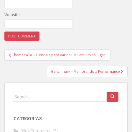
Website
Post
ThemesWiki – Tutoriais para vários CMS em um só lugar.
navigation
Benchmark – Melhorando a Performance
Search
for:
CATEGORIAS
WooCommerce
(2)