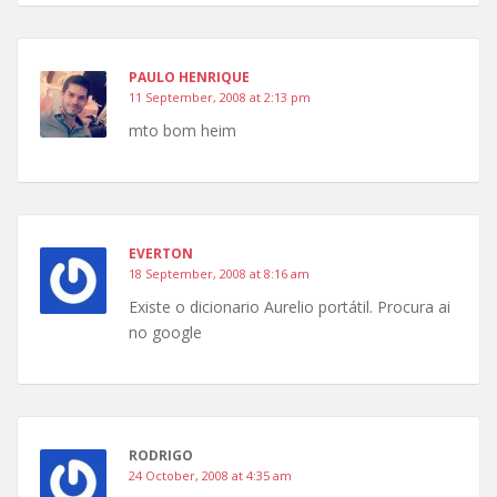
PAULO HENRIQUE
11 September, 2008 at 2:13 pm
mto bom heim
EVERTON
18 September, 2008 at 8:16 am
Existe o dicionario Aurelio portátil. Procura ai
no google
RODRIGO
24 October, 2008 at 4:35 am