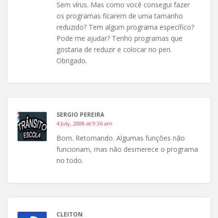
Sem vírus. Mas como você consegui fazer
os programas ficarem de uma tamanho
reduzido? Tem algum programa específico?
Pode me ajudar? Tenho programas que
gostaria de reduzir e colocar no pen.
Obrigado.
SERGIO PEREIRA
4 July, 2008 at 9:36 am
Bom. Retornando. Algumas funções não
funcionam, mas não desmerece o programa
no todo.
CLEITON