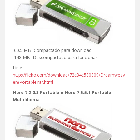
[60.5 MB] Compactado para download
[148 MB] Descompactado para funcionar
Link:
http://fileho.com/download/72c84c580809/Dreamweav
er8Portable.rar.html
Nero 7.2.0.3 Portable e Nero 7.5.5.1 Portable
MultiIdioma