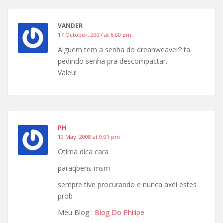
VANDER
17 October, 2007 at 6:00 pm
Alguem tem a senha do dreanweaver? ta
pedindo senha pra descompactar.
Valeu!
PH
19 May, 2008 at 9:01 pm
Otima dica cara
paraqbens msm
sempre tive procurando e nunca axei estes
prob
Meu Blog :
Blog Do Philipe