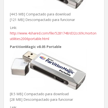
[44.5 MB] Compactado para download
[121 MB] Descompactado para funcionar
Link:
http://www.4shared.com/file/5281748/d32cc69c/norton
utilities2006portable.html
PartitionMagic v8.05 Portable
[8.5 MB] Compactado para download
[28 MB] Descompactado para funcionar
Link: