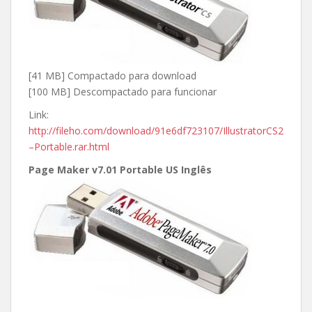
[41 MB] Compactado para download
[100 MB] Descompactado para funcionar
Link:
http://fileho.com/download/91e6df723107/IllustratorCS2
–Portable.rar.html
Page Maker v7.01 Portable US Inglês