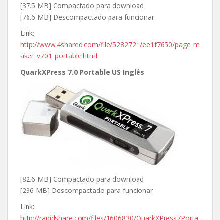
[37.5 MB] Compactado para download
[76.6 MB] Descompactado para funcionar
Link:
http://www.4shared.com/file/5282721/ee1f7650/page_m
aker_v701_portable.html
QuarkXPress 7.0 Portable US Inglês
[82.6 MB] Compactado para download
[236 MB] Descompactado para funcionar
Link:
http://rapidshare.com/files/1606830/QuarkXPress7Porta