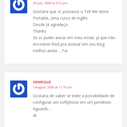
29 July, 2008 at 3:03 pm
Gostaria que vc postasse o Tell Me More
Portable, uma curso de inglês.
Desde Já agradeço.
Thanks.
Se vc puder avisar em meu email, já que não
encontrei feed pra assinar em seu blog
melhor ainda…. Fui
HENRIQUE
5 August, 2008 at 11:19 am
Gostaria de saber se exite a possibilidade de
configurar um softphone em um pendriver.
Aguardo ..
at.