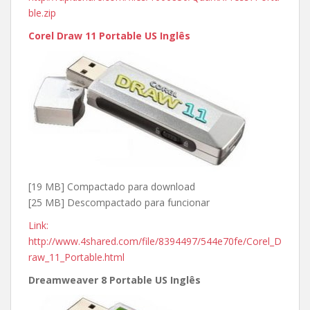
ble.zip
Corel Draw 11 Portable US Inglês
[19 MB] Compactado para download
[25 MB] Descompactado para funcionar
Link:
http://www.4shared.com/file/8394497/544e70fe/Corel_D
raw_11_Portable.html
Dreamweaver 8 Portable US Inglês