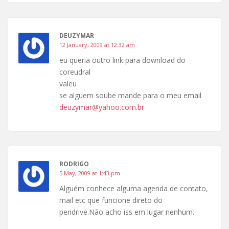
DEUZYMAR
12 January, 2009 at 12:32 am
eu queria outro link para download do
coreudral
valeu
se alguem soube mande para o meu email
deuzymar@yahoo.com.br
RODRIGO
5 May, 2009 at 1:43 pm
Alguém conhece alguma agenda de contato,
mail etc que funcione direto do
pendrive.Não acho iss em lugar nenhum.