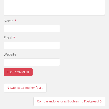
Name
*
Email
*
Website
Post
Não existe mulher feia…
navigation
Comparando valores Boolean no Postgresql