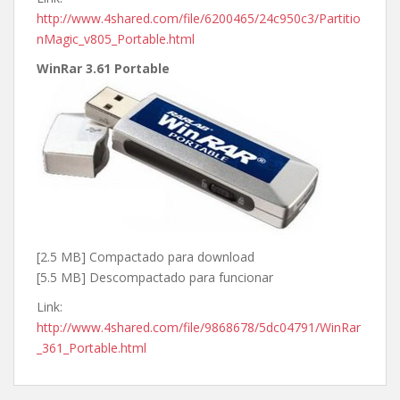
http://www.4shared.com/file/6200465/24c950c3/Partitio
nMagic_v805_Portable.html
WinRar 3.61 Portable
[2.5 MB] Compactado para download
[5.5 MB] Descompactado para funcionar
Link:
http://www.4shared.com/file/9868678/5dc04791/WinRar
_361_Portable.html