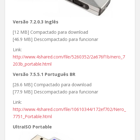
Versão 7.2.0.3 Inglês
[12 MB] Compactado para download
[46.9 MB] Descompactado para funcionar
Link:
http://www.4shared.com/file/5260352/2a676f1b/nero_7
203b_portable.html
Versão 7.5.5.1 Português BR
[26.6 MB] Compactado para download
[77.9 MB] Descompactado para funcionar
Link:
http://www.4shared.com/file/10610344/172ef702/Nero_
7751_Portable.html
UltraISO Portable