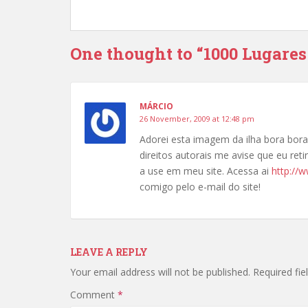
One thought to “1000 Lugares
MÁRCIO
26 November, 2009 at 12:48 pm
Adorei esta imagem da ilha bora bora
direitos autorais me avise que eu ret
a use em meu site. Acessa ai
http://
comigo pelo e-mail do site!
LEAVE A REPLY
Your email address will not be published.
Required fi
Comment
*