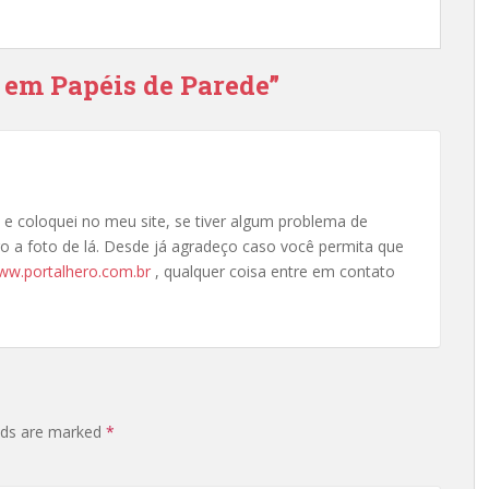
 em Papéis de Parede”
 e coloquei no meu site, se tiver algum problema de
iro a foto de lá. Desde já agradeço caso você permita que
www.portalhero.com.br
, qualquer coisa entre em contato
elds are marked
*