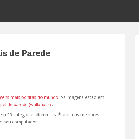
is de Parede
agens mais bonitas do mundo
. As imagens estão em
pel de parede (wallpaper)
.
 em 25 categorias diferentes. É uma das melhores
no seu computador.