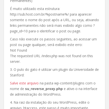
Permanentes)
É muito utilizado esta estrutura:
http://sub.host.com.br/%postname%/ para aparecer
somente o nome do post após a URL, ou seja, ativando
links permanentes não será mais exibido algo como ?
page_id=10 para o identificar o post ou page.
Caso não execute os passos seguintes, ao acessar um
post ou page qualquer, será exibido este erro:
Not Found
The requested URL /index.php was not found on this
server.
3. O pulo do gato é utilizar um plugin da Universidade de
Stanford:
Salve este arquivo
na pasta wp-content/plugins com o
nome de
su_reverse_proxy.php
e ative-o na interface
de administração do WordPress.
4. Na raiz da instalação do seu WordPress, edite o
arquivo .htaccess, este passo é muito importante.