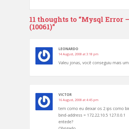
11 thoughts to “Mysql Error 
(10061)”
LEONARDO
14 August, 2008 at 3:18 pm
Valeu jonas, você conseguiu mais um
VICTOR
16 August, 2008 at 4:45 pm
tem como eu deixar os 2 ips como bi
bind-address = 172.22.10.5 127.0.0.1
entede?
Obrigado