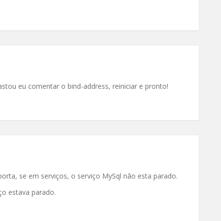
stou eu comentar o bind-address, reiniciar e pronto!
porta, se em serviços, o serviço MySql não esta parado.
iço estava parado.