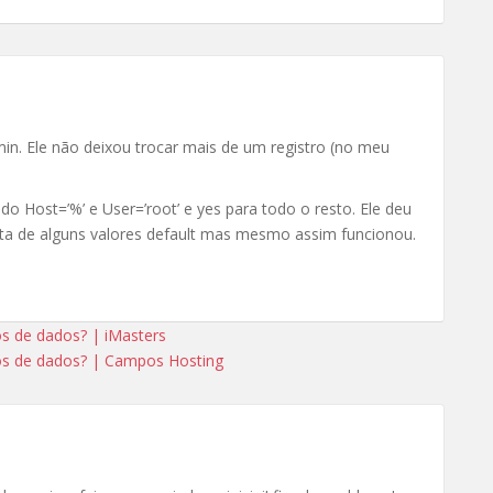
min. Ele não deixou trocar mais de um registro (no meu
o Host=’%’ e User=’root’ e yes para todo o resto. Ele deu
ta de alguns valores default mas mesmo assim funcionou.
s de dados? | iMasters
os de dados? | Campos Hosting