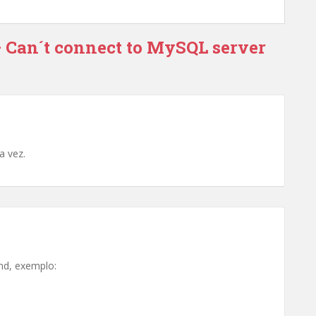
– Can´t connect to MySQL server
a vez.
nd, exemplo: