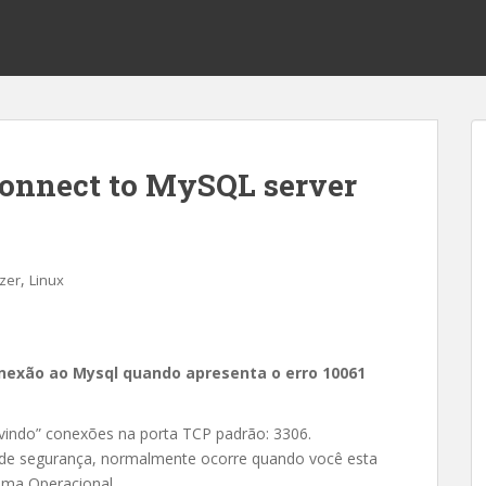
connect to MySQL server
,
zer
Linux
nexão ao Mysql quando apresenta o erro 10061
vindo” conexões na porta TCP padrão: 3306.
 de segurança, normalmente ocorre quando você esta
ma Operacional.