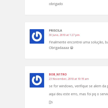
obrigado
PRISCILA
30 June, 2010 at 1:27 pm
Finalmente encontrei uma solução, ba
Obrigadaaaa 😀
BOB_N1TRO
23 November, 2010 at 10:19 am
se for windows, verifique se alem da 
aqui deu este erro, mas foi pq o serv
[]s