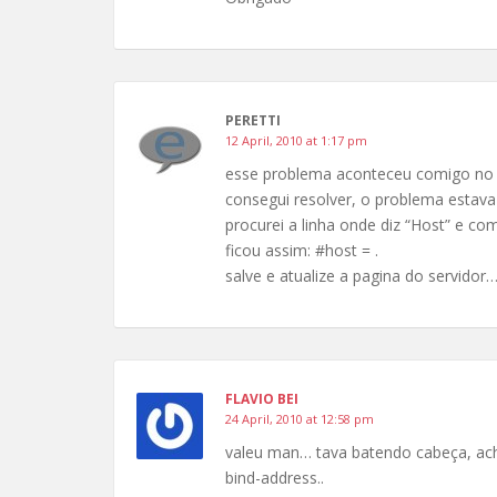
PERETTI
12 April, 2010 at 1:17 pm
esse problema aconteceu comigo no
consegui resolver, o problema estava 
procurei a linha onde diz “Host” e com
ficou assim: #host = .
salve e atualize a pagina do servidor
FLAVIO BEI
24 April, 2010 at 12:58 pm
valeu man… tava batendo cabeça, ache
bind-address..