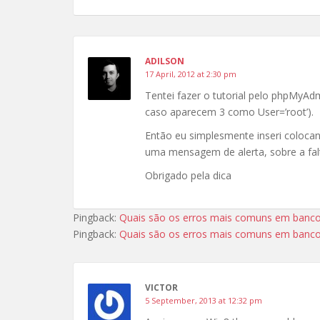
ADILSON
17 April, 2012 at 2:30 pm
Tentei fazer o tutorial pelo phpMyAd
caso aparecem 3 como User=’root’).
Então eu simplesmente inseri colocand
uma mensagem de alerta, sobre a fal
Obrigado pela dica
Pingback:
Quais são os erros mais comuns em banco
Pingback:
Quais são os erros mais comuns em banc
VICTOR
5 September, 2013 at 12:32 pm