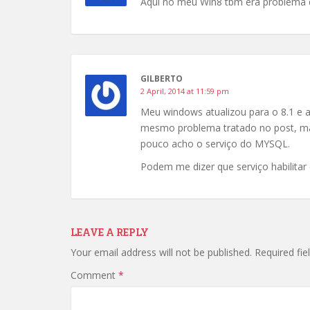
Aqui no meu Win8 tbm era problema de 
GILBERTO
2 April, 2014 at 11:59 pm
Meu windows atualizou para o 8.1 e
mesmo problema tratado no post, mas
pouco acho o serviço do MYSQL.
Podem me dizer que serviço habilitar 
LEAVE A REPLY
Your email address will not be published.
Required fi
Comment
*