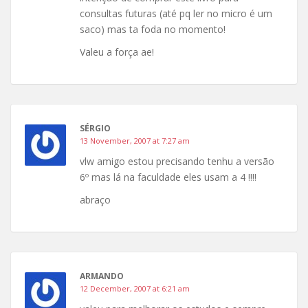
consultas futuras (até pq ler no micro é um
saco) mas ta foda no momento!
Valeu a força ae!
SÉRGIO
13 November, 2007 at 7:27 am
vlw amigo estou precisando tenhu a versão
6º mas lá na faculdade eles usam a 4 !!!!
abraço
ARMANDO
12 December, 2007 at 6:21 am