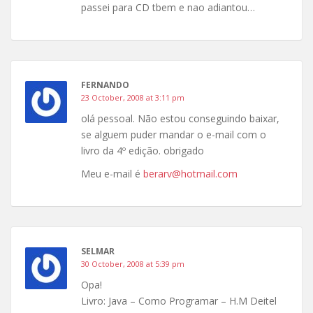
passei para CD tbem e nao adiantou…
FERNANDO
23 October, 2008 at 3:11 pm
olá pessoal. Não estou conseguindo baixar,
se alguem puder mandar o e-mail com o
livro da 4º edição. obrigado
Meu e-mail é
berarv@hotmail.com
SELMAR
30 October, 2008 at 5:39 pm
Opa!
Livro: Java – Como Programar – H.M Deitel