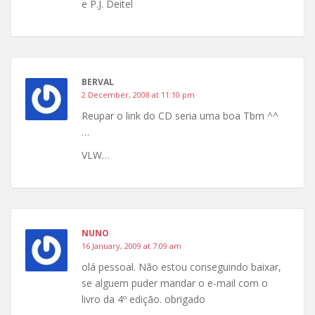
e P.J. Deitel
BERVAL
2 December, 2008 at 11:10 pm
Reupar o link do CD seria uma boa Tbm ^^
…
VLW…
NUNO
16 January, 2009 at 7:09 am
olá pessoal. Não estou conseguindo baixar,
se alguem puder mandar o e-mail com o
livro da 4º edição. obrigado