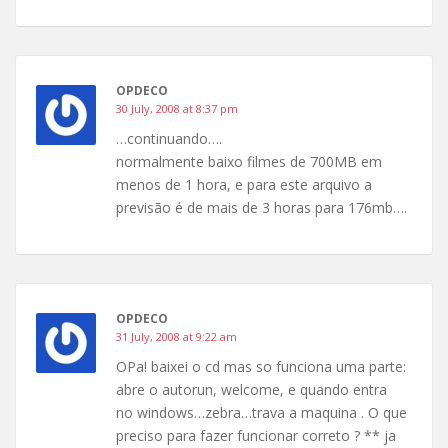
OPDECO
30 July, 2008 at 8:37 pm
…continuando….
normalmente baixo filmes de 700MB em
menos de 1 hora, e para este arquivo a
previsão é de mais de 3 horas para 176mb….
OPDECO
31 July, 2008 at 9:22 am
OPa! baixei o cd mas so funciona uma parte:
abre o autorun, welcome, e quando entra
no windows…zebra…trava a maquina . O que
preciso para fazer funcionar correto ? ** ja