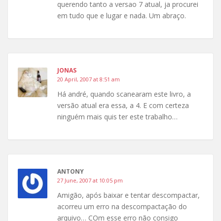
querendo tanto a versao 7 atual, ja procurei
em tudo que e lugar e nada. Um abraço.
JONAS
20 April, 2007 at 8:51 am
Há andré, quando scanearam este livro, a
versão atual era essa, a 4. E com certeza
ninguém mais quis ter este trabalho…
ANTONY
27 June, 2007 at 10:05 pm
Amigão, após baixar e tentar descompactar,
acorreu um erro na descompactação do
arquivo… COm esse erro não consigo