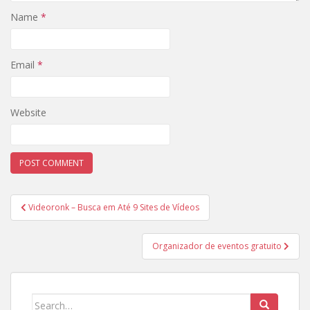
Name
*
Email
*
Website
Post
Videoronk – Busca em Até 9 Sites de Vídeos
navigation
Organizador de eventos gratuito
Search