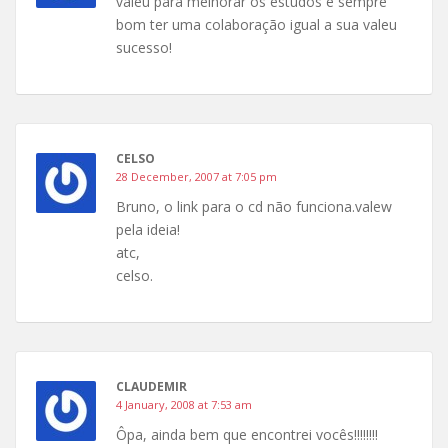
valeu para melhorar os estudos e sempre
bom ter uma colaboração igual a sua valeu
sucesso!
CELSO
28 December, 2007 at 7:05 pm
Bruno, o link para o cd não funciona.valew
pela ideia!
atc,
celso.
CLAUDEMIR
4 January, 2008 at 7:53 am
Ôpa, ainda bem que encontrei vocês!!!!!!!!