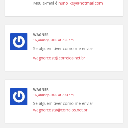
Meu e-mail é
nuno_key@hotmail.com
WAGNER
16 January, 2009 at 7:26 am
Se alguem tiver como me enviar
wagnercost@correios.net.br
WAGNER
16 January, 2009 at 7:34 am
Se alguem tiver como me enviar
wagnercosta@correios.net.br