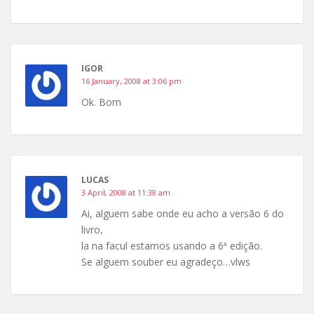
IGOR
16 January, 2008 at 3:06 pm
Ok. Bom
LUCAS
3 April, 2008 at 11:38 am
Ai, alguem sabe onde eu acho a versão 6 do
livro,
la na facul estamos usando a 6ª edição.
Se alguem souber eu agradeço…vlws