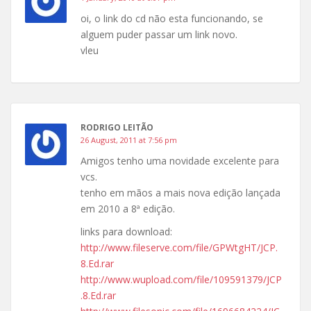
oi, o link do cd não esta funcionando, se
alguem puder passar um link novo.
vleu
RODRIGO LEITÃO
26 August, 2011 at 7:56 pm
Amigos tenho uma novidade excelente para
vcs.
tenho em mãos a mais nova edição lançada
em 2010 a 8ª edição.
links para download:
http://www.fileserve.com/file/GPWtgHT/JCP.
8.Ed.rar
http://www.wupload.com/file/109591379/JCP
.8.Ed.rar