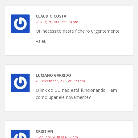
CLÁUDIO COSTA
28 August, 2009 at 8:54 am
Oi ,necessito deste ficheiro urgentemente,
Valeu
LUCIANO GARRIDO
20 December, 2009 at 6:28 am
O link do CD não está funcionando. Tem
como upar ele novamente?
CRISTIAN
1 January, 2010 at 6:07 pm