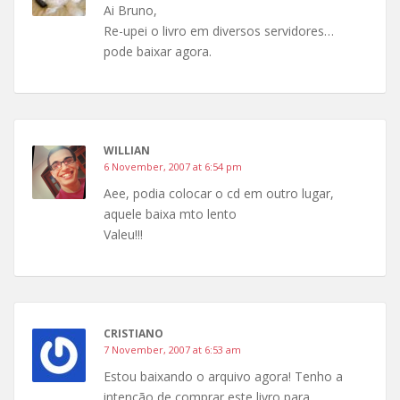
Ai Bruno,
Re-upei o livro em diversos servidores…
pode baixar agora.
WILLIAN
6 November, 2007 at 6:54 pm
Aee, podia colocar o cd em outro lugar,
aquele baixa mto lento
Valeu!!!
CRISTIANO
7 November, 2007 at 6:53 am
Estou baixando o arquivo agora! Tenho a
intenção de comprar este livro para