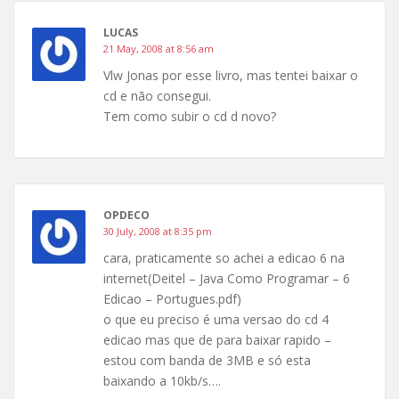
LUCAS
21 May, 2008 at 8:56 am
Vlw Jonas por esse livro, mas tentei baixar o
cd e não consegui.
Tem como subir o cd d novo?
OPDECO
30 July, 2008 at 8:35 pm
cara, praticamente so achei a edicao 6 na
internet(Deitel – Java Como Programar – 6
Edicao – Portugues.pdf)
o que eu preciso é uma versao do cd 4
edicao mas que de para baixar rapido –
estou com banda de 3MB e só esta
baixando a 10kb/s….