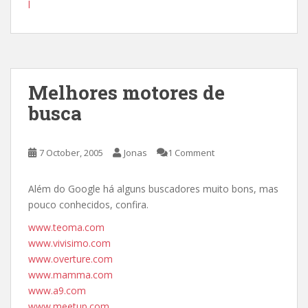
l
Melhores motores de
busca
7 October, 2005
Jonas
1 Comment
Além do Google há alguns buscadores muito bons, mas
pouco conhecidos, confira.
www.teoma.com
www.vivisimo.com
www.overture.com
www.mamma.com
www.a9.com
www.meetup.com