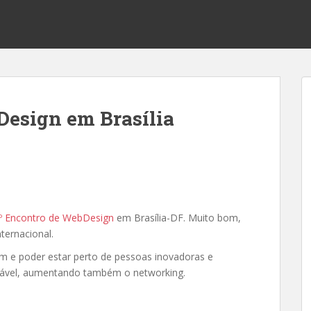
Design em Brasília
º Encontro de WebDesign
em Brasília-DF. Muito bom,
nternacional.
km e poder estar perto de pessoas inovadoras e
dável, aumentando também o networking.