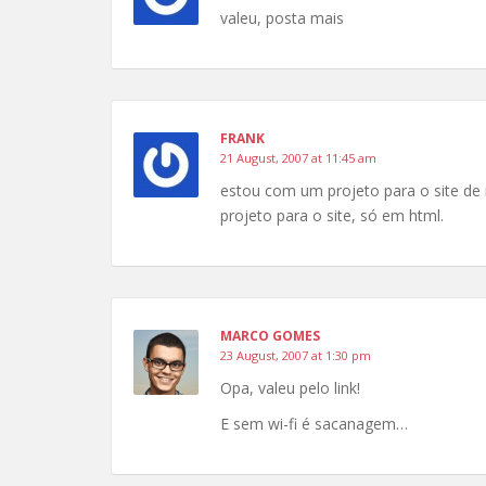
valeu, posta mais
FRANK
21 August, 2007 at 11:45 am
estou com um projeto para o site de 
projeto para o site, só em html.
MARCO GOMES
23 August, 2007 at 1:30 pm
Opa, valeu pelo link!
E sem wi-fi é sacanagem…