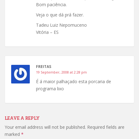
Bom paciência.
Veja o que dá prá fazer.
Tadeu Luiz Nepomuceno
Vitória – ES
FREITAS
19 September, 2008 at 2:28 pm
É á maior palhaçado esta porcaria de
programa lixo
LEAVE A REPLY
Your email address will not be published.
Required fields are
marked
*