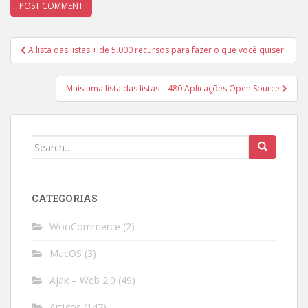
Post
A lista das listas + de 5.000 recursos para fazer o que você quiser!
navigation
Mais uma lista das listas – 480 Aplicações Open Source
Search
for:
CATEGORIAS
WooCommerce
(2)
MacOS
(3)
Ajax – Web 2.0
(49)
Artigos
(147)