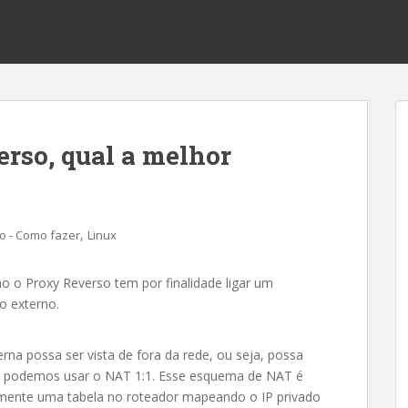
erso, qual a melhor
,
 - Como fazer
Linux
 o Proxy Reverso tem por finalidade ligar um
o externo.
na possa ser vista de fora da rede, ou seja, possa
os, podemos usar o NAT 1:1. Esse esquema de NAT é
mente uma tabela no roteador mapeando o IP privado