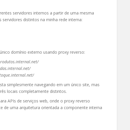
rentes servidores internos a partir de uma mesma
servidores distintos na minha rede interna:
 único domínio externo usando proxy reverso:
rodutos.internal.net/
das.internal.net/
oque.internal.net/
e esta simplesmente navegando em um único site, mas
ês locais completamente distintos.
ra APIs de serviços web, onde o proxy reverso
te de uma arquitetura orientada a componente interna