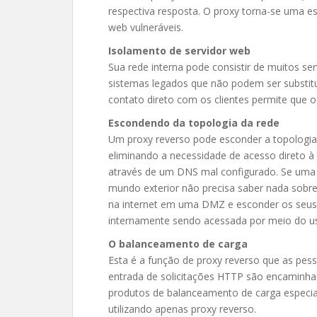
respectiva resposta. O proxy torna-se uma e
web vulneráveis.
Isolamento de servidor web
Sua rede interna pode consistir de muitos se
sistemas legados que não podem ser substit
contato direto com os clientes permite que 
Escondendo da topologia da rede
Um proxy reverso pode esconder a topologia e
eliminando a necessidade de acesso direto à 
através de um DNS mal configurado. Se uma 
mundo exterior não precisa saber nada sobre
na internet em uma DMZ e esconder os seus 
internamente sendo acessada por meio do us
O balanceamento de carga
Esta é a função de proxy reverso que as pess
entrada de solicitações HTTP são encaminha
produtos de balanceamento de carga especia
utilizando apenas proxy reverso.