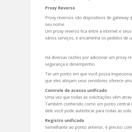
Proxy Reverso
Proxy reversos são dispositivos de gateway 
seu nome.
Um proxy reverso fica entre a internet e seus
vários serviços, e encaminha os pedidos de u
Há diversas razões por adicionar um proxy re
segurança e desempenho.
Ter um ponto em que você possa inspecionar
que eles atinjam seus servidores oferece uma 
Controle de acesso unificado
Uma vez que todas as solicitações vêm através
Também conhecido como um ponto central de 
dele você pode autenticar para todas as soli
Registro unificado
Semelhante ao ponto anterior, é preciso cole