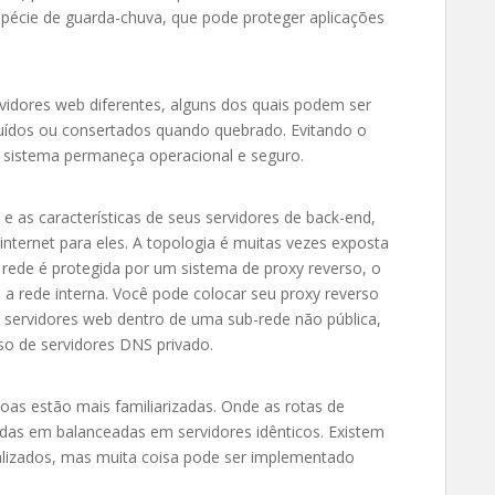
spécie de guarda-chuva, que pode proteger aplicações
rvidores web diferentes, alguns dos quais podem ser
uídos ou consertados quando quebrado. Evitando o
o sistema permaneça operacional e seguro.
 as características de seus servidores de back-end,
internet para eles. A topologia é muitas vezes exposta
rede é protegida por um sistema de proxy reverso, o
 a rede interna. Você pode colocar seu proxy reverso
servidores web dentro de uma sub-rede não pública,
o de servidores DNS privado.
oas estão mais familiarizadas. Onde as rotas de
das em balanceadas em servidores idênticos. Existem
lizados, mas muita coisa pode ser implementado