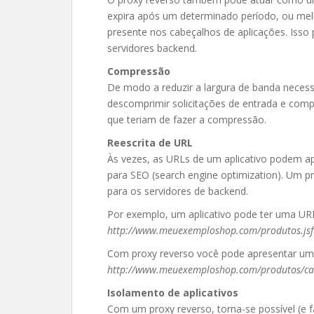
expira após um determinado período, ou mel
presente nos cabeçalhos de aplicações. Isso
servidores backend.
Compressão
De modo a reduzir a largura de banda necessá
descomprimir solicitações de entrada e compr
que teriam de fazer a compressão.
Reescrita de URL
Às vezes, as URLs de um aplicativo podem a
para SEO (search engine optimization). Um p
para os servidores de backend.
Por exemplo, um aplicativo pode ter uma UR
http://www.meuexemploshop.com/produtos.js
Com proxy reverso você pode apresentar um
http://www.meuexemploshop.com/produtos/car
Isolamento de aplicativos
Com um proxy reverso, torna-se possível (e 