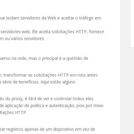
que isolam servidores da Web e aceitar o tráfego em
 servidores web. Ele aceita solicitações HTTP, fornece
m ou vários servidores.
verso na rede, mas o principal é a questão de
, transformar as solicitações HTTP em rota antes
série de benefícios. Aqui estão alguns:
 do proxy, é fácil de ver e controlar todos eles.
aplicação de política e autenticação, pois por meio
citações HTTP.
tar registros apenas de um dispositivo em vez de