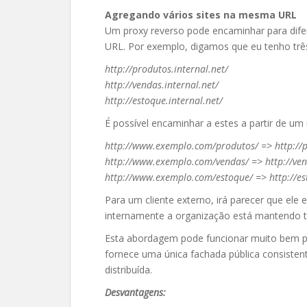
Agregando vários sites na mesma URL
Um proxy reverso pode encaminhar para dife
URL. Por exemplo, digamos que eu tenho três 
http://produtos.internal.net/
http://vendas.internal.net/
http://estoque.internal.net/
É possível encaminhar a estes a partir de um
http://www.exemplo.com/produtos/ => http://p
http://www.exemplo.com/vendas/ => http://ven
http://www.exemplo.com/estoque/ => http://est
Para um cliente externo, irá parecer que el
internamente a organização está mantendo tr
Esta abordagem pode funcionar muito bem pa
fornece uma única fachada pública consisten
distribuída.
Desvantagens: