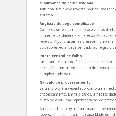
O aumento da complexidade
Adicionar um proxy reverso requer uma refl
sistema.
Registro de Logs complicado
Como os sistemas não são acessados diretam
conter os verdadeiros endereços IP do client
reverso. Alguns sistemas oferecem uma manei
cuidado especial deve ser dado ao registro de
Ponto central de falha
Um ponto central de falha é inaceitável em s
necessário um sistema de alta disponibilida
complexidade da rede.
Gargalo de processamento
Se um proxy é apresentado como uma medida
processamento. Em tais casos, a necessidad
custo de criar uma implementação de proxy r
Ambas as tecnologias funcionam, dependend
reverso possui muito mais capacidade de est