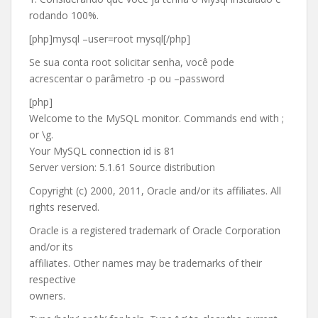
rodando 100%.
[php]mysql –user=root mysql[/php]
Se sua conta root solicitar senha, você pode
acrescentar o parâmetro -p ou –password
[php]
Welcome to the MySQL monitor. Commands end with ;
or \g.
Your MySQL connection id is 81
Server version: 5.1.61 Source distribution
Copyright (c) 2000, 2011, Oracle and/or its affiliates. All
rights reserved.
Oracle is a registered trademark of Oracle Corporation
and/or its
affiliates. Other names may be trademarks of their
respective
owners.